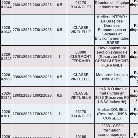
Pl
2026-
93170
Réunion de l'équipe
26/01/2026
26/01/2026
0.5
disp
01244
BAGNOLET
administrative
Ateliers INTPAR :
La Base des
Données
Pl
2026-
CLASSE
27/01/2026
27/01/2026
0.5
Economiques et
disp
01046
VIRTUELLE
Sociales et
Environnementales
: BDESE
Développement
63000
section syndicale
Pl
2026-
27/01/2026
27/01/2026
1
CLERMONT
(Réservée CSE
disp
01243
FERRAND
CHSM CLERMONT-
FERRAND)
Pl
2026-
CLASSE
Mes premiers pas
09/02/2026
09/02/2026
0.5
disp
02069
VIRTUELLE
d'élu.e CSE
Les N.A.O dans la
Pl
2026-
CLASSE
métallurgie en
18/02/2026
18/02/2026
0.5
disp
01242
VIRTUELLE
2026 (Réservée FD
:
UNSA Industrie)
Atelier CONSEIL
Pl
2026-
93170
17/03/2026
17/03/2026
1
(Réservée UNSA
disp
03010
BAGNOLET
CONSEIL)
2303 - CSE :
formation
économique des
Pl
2026-
80100