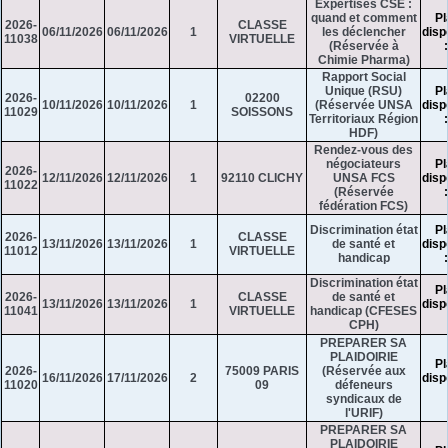
Expertises CSE :
quand et comment
Pl
2026-
CLASSE
06/11/2026
06/11/2026
1
les déclencher
disp
11038
VIRTUELLE
(Réservée à
Chimie Pharma)
Rapport Social
Unique (RSU)
Pl
2026-
02200
10/11/2026
10/11/2026
1
(Réservée UNSA
disp
11029
SOISSONS
Territoriaux Région
HDF)
Rendez-vous des
négociateurs
Pl
2026-
12/11/2026
12/11/2026
1
92110 CLICHY
UNSA FCS
disp
11022
(Réservée
fédération FCS)
Discrimination état
Pl
2026-
CLASSE
13/11/2026
13/11/2026
1
de santé et
disp
11012
VIRTUELLE
handicap
Discrimination état
Pl
2026-
CLASSE
de santé et
13/11/2026
13/11/2026
1
disp
11041
VIRTUELLE
handicap (CFESES
CPH)
PREPARER SA
PLAIDOIRIE
Pl
2026-
75009 PARIS
(Réservée aux
16/11/2026
17/11/2026
2
disp
11020
09
défeneurs
syndicaux de
l'URIF)
PREPARER SA
PLAIDOIRIE